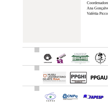
Coordenadore
Ana Gonçalv
Valértia Picco