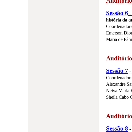
Auditório
Sessão 6
- 
história da a
Coordenadore
Emerson Dion
Maria de Fá
Auditóri
Sessão 7
-
Coordenadore
Alexandre S
Neiva Maria 
Sheila Cabo 
Auditóri
Sessão 8
-